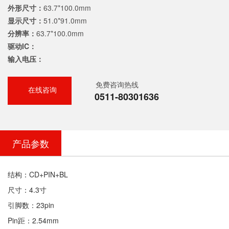
外形尺寸：
63.7*100.0mm
显示尺寸：
51.0*91.0mm
分辨率：
63.7*100.0mm
驱动IC：
输入电压：
免费咨询热线
在线咨询
0511-80301636
产品参数
结构：CD+PIN+BL
尺寸：4.3寸
引脚数：23pin
Pin距：2.54mm