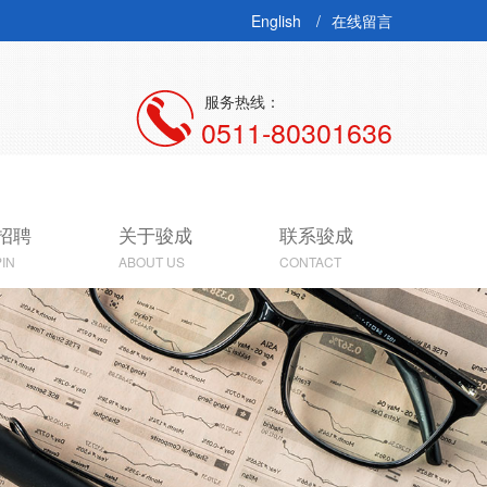
English
在线留言
服务热线：
0511-80301636
招聘
关于骏成
联系骏成
IN
ABOUT US
CONTACT