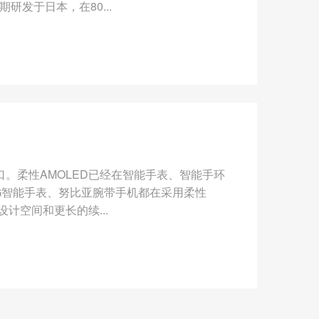
研发于日本，在80...
口。柔性AMOLED已经在智能手表、智能手环
、LG智能手表、努比亚腕带手机都在采用柔性
设计空间和更长的续...