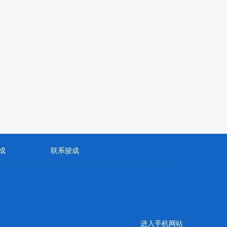
成
联系骏成
进入手机网站