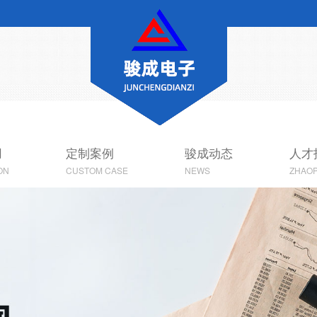
用
定制案例
骏成动态
人才
ON
CUSTOM CASE
NEWS
ZHAOP