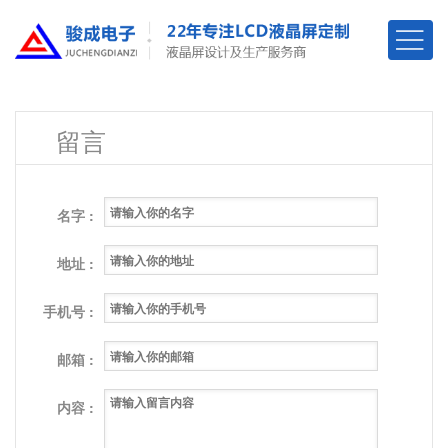
留言
名字 :
地址 :
手机号 :
邮箱 :
内容 :