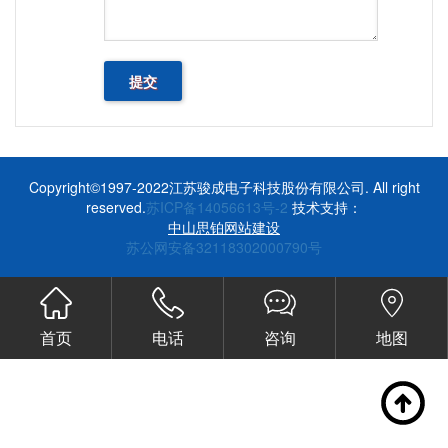
Copyright©1997-2022江苏骏成电子科技股份有限公司. All right
reserved.
苏ICP备14056613号-2
技术支持：
中山思铂网站建设
苏公网安备32118302000790号
首页
电话
咨询
地图