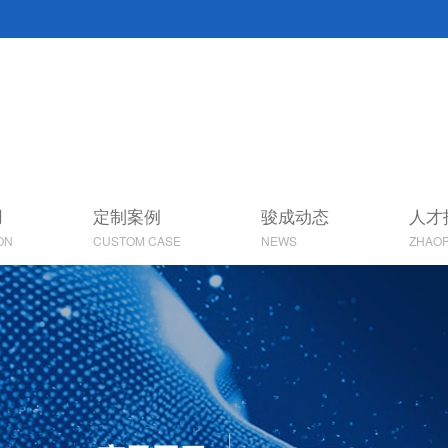
用
定制案例
骏成动态
人才
ON
CUSTOM CASE
NEWS
ZHAOP