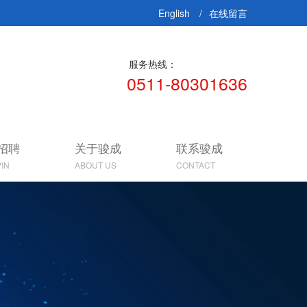
English
在线留言
服务热线：
0511-80301636
招聘
关于骏成
联系骏成
IN
ABOUT US
CONTACT