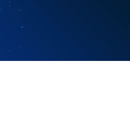
极核 6.2”IPS TFT 1024*600 仪表显示