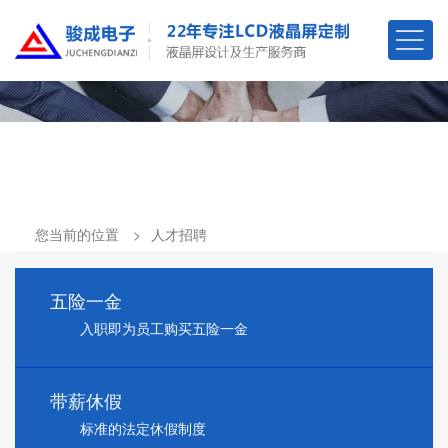
您当前的位置
人才招聘
五险一金
入职即为员工购买五险一金
带薪休假
标准的法定休假制度