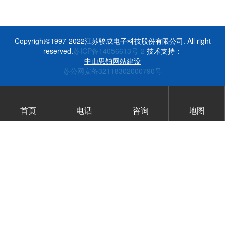
Copyright©1997-2022江苏骏成电子科技股份有限公司. All right
reserved.
苏ICP备14056613号-2
技术支持：
中山思铂网站建设
苏公网安备32118302000790号
首页
电话
咨询
地图