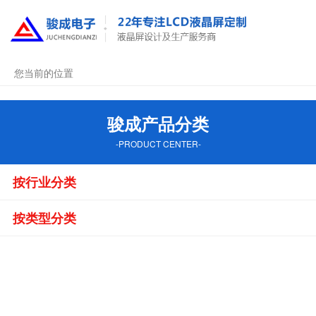
您当前的位置
骏成产品分类
-PRODUCT CENTER-
按行业分类
按类型分类