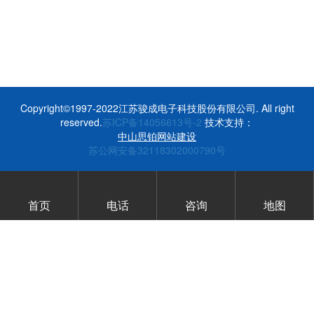
Copyright©1997-2022江苏骏成电子科技股份有限公司. All right
reserved.
苏ICP备14056613号-2
技术支持：
中山思铂网站建设
苏公网安备32118302000790号
首页
电话
咨询
地图