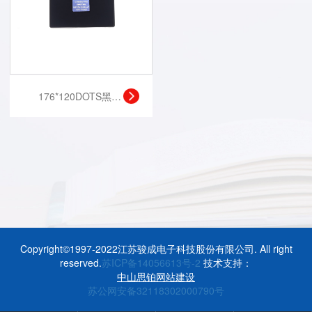
176*120DOTS黑白液晶显示模块
Copyright©1997-2022江苏骏成电子科技股份有限公司. All right
reserved.
苏ICP备14056613号-2
技术支持：
中山思铂网站建设
苏公网安备32118302000790号