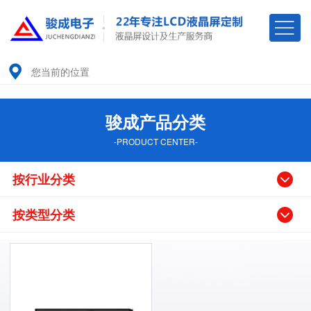
您当前的位置
骏成产品分类
-PRODUCT CENTER-
按行业分类
按类型分类