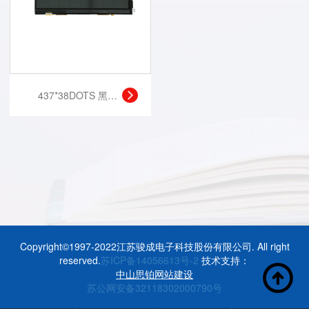
437*38DOTS 黑白液晶显示模块 带触摸
Copyright©1997-2022江苏骏成电子科技股份有限公司. All right
reserved.
苏ICP备14056613号-2
技术支持：
中山思铂网站建设
苏公网安备32118302000790号