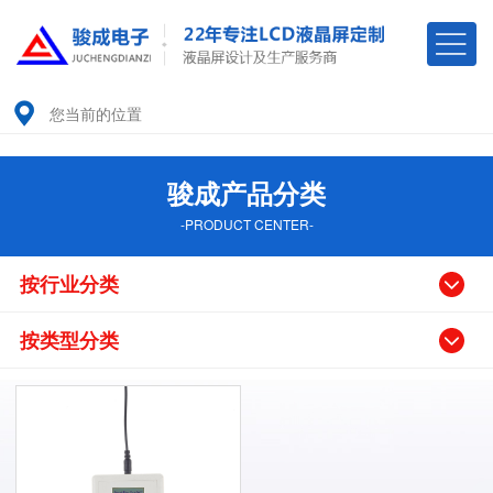
您当前的位置
骏成产品分类
-PRODUCT CENTER-
按行业分类
按类型分类