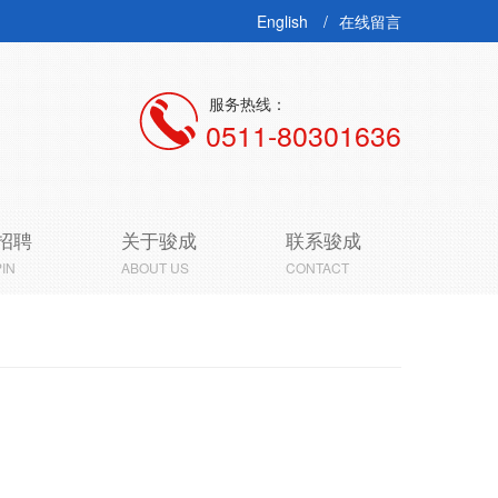
English
在线留言
服务热线：
0511-80301636
招聘
关于骏成
联系骏成
IN
ABOUT US
CONTACT