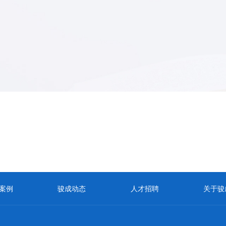
案例
骏成动态
人才招聘
关于骏