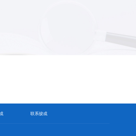
成
联系骏成